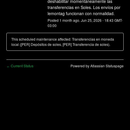
deshabilitar momentáneamente las 
transferencias en Soles. Los envíos por 
lemontag funcionan con normalidad.
Posted
1
month ago.
Jun
25
,
2026
-
18:43
GMT-
03:00
This scheduled maintenance affected: Transferencias en moneda
local ([PER] Depósitos de soles, [PER] Transferencia de soles).
Current Status
Powered by Atlassian Statuspage
←