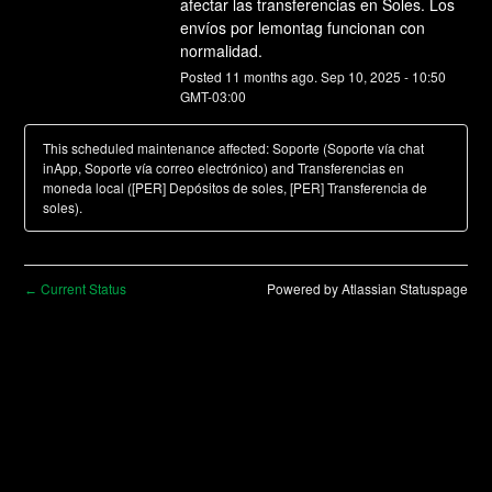
afectar las transferencias en Soles. Los 
envíos por lemontag funcionan con 
normalidad.
Posted
11
months ago.
Sep
10
,
2025
-
10:50
GMT-03:00
This scheduled maintenance affected: Soporte (Soporte vía chat
inApp, Soporte vía correo electrónico) and Transferencias en
moneda local ([PER] Depósitos de soles, [PER] Transferencia de
soles).
Current Status
Powered by Atlassian Statuspage
←